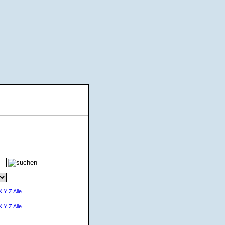
X
Y
Z
Alle
X
Y
Z
Alle