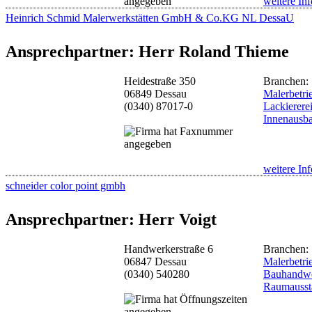
weitere Inf
Heinrich Schmid Malerwerkstätten GmbH & Co.KG NL DessaU
Ansprechpartner: Herr Roland Thieme
Heidestraße 350
Branchen:
06849 Dessau
Malerbetri
(0340) 87017-0
Lackierere
Innenausb
weitere Inf
schneider color point gmbh
Ansprechpartner: Herr Voigt
Handwerkerstraße 6
Branchen:
06847 Dessau
Malerbetri
(0340) 540280
Bauhandw
Raumausst